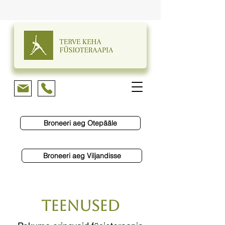
Broneeri aeg Otepääle
Broneeri aeg Viljandisse
TEENUSED