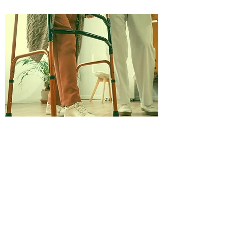
FÜSIOTERAAPIA
IGAPÄEVASES
KESKKONNAS