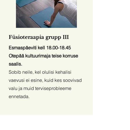
Füsioteraapia grupp III
Esmaspäeviti kell
18.00-18.45
Otepää kultuurimaja teise korruse
saalis.
Sobib neile, kel olulisi kehalisi
vaevusi ei esine, kuid kes soovivad
valu ja muid terviseprobleeme
ennetada.