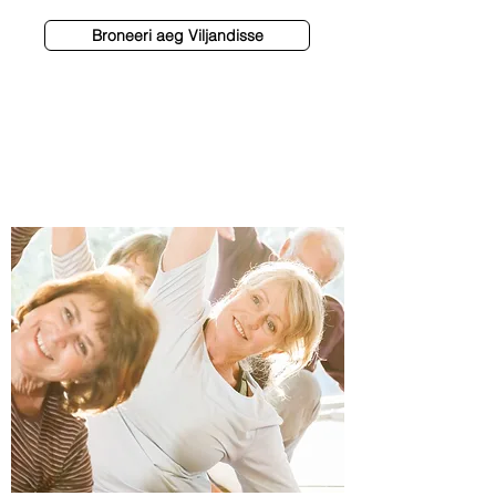
Broneeri aeg Viljandisse