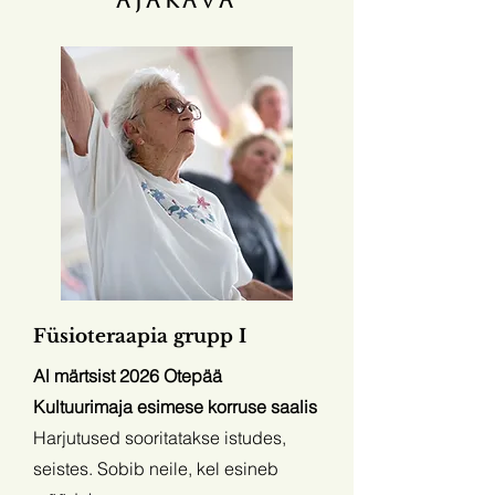
ajakava
Füsioteraapia grupp I
Al märtsist 2026 Otepää
Kultuurimaja esimese korruse saalis
Harjutused sooritatakse istudes,
seistes. Sobib neile, kel esineb