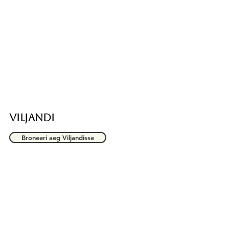
VILJANDI
Broneeri aeg Viljandisse