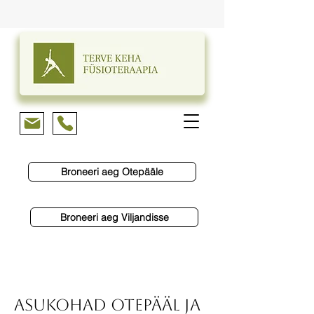
Broneeri aeg Otepääle
Broneeri aeg Viljandisse
asukohad otepääl ja