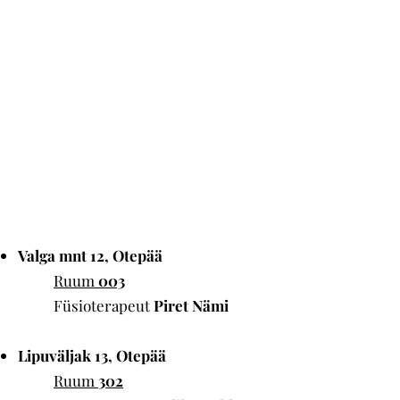
Valga mnt 12, Otepää
Ruum
003
Füsioterapeut
Piret Nämi
Lipuväljak 13, Otepää
Ruum
302