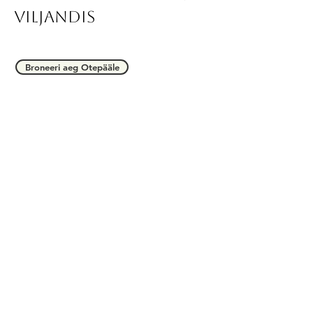
viljandis
Broneeri aeg Otepääle